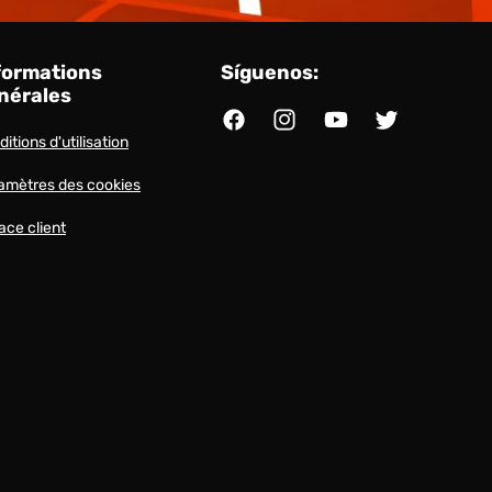
formations
Síguenos:
nérales
Facebook
Instagram
YouTube
Twitter
itions d'utilisation
amètres des cookies
ace client