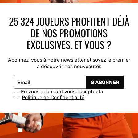
Drop Shot
K-Swiss
Kombat
Munich
25 324 JOUEURS PROFITENT DÉJÀ
DE NOS PROMOTIONS
EXCLUSIVES. ET VOUS ?
Abonnez-vous à notre newsletter et soyez le premier
à découvrir nos nouveautés
S'ABONNER
Email
En vous abonnant vous acceptez la
Politique de Confidentialité