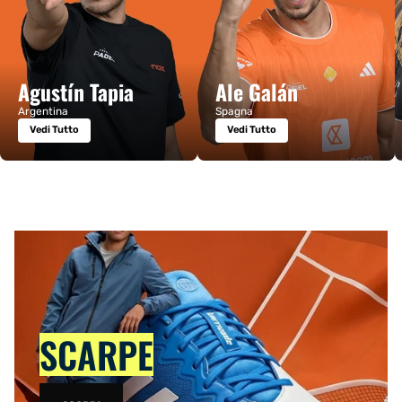
Agustín Tapia
Ale Galán
Argentina
Spagna
Vedi Tutto
Vedi Tutto
SCARPE