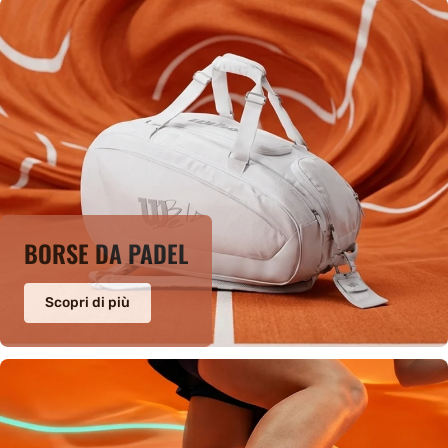
BORSE DA PADEL
Scopri di più