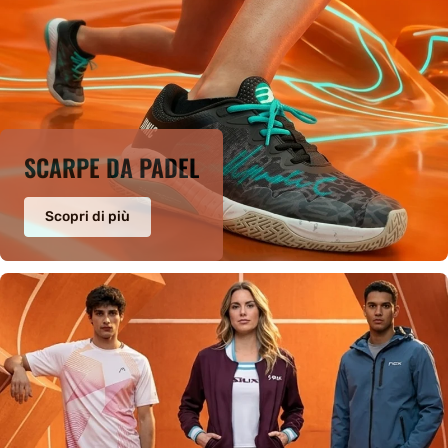
SCARPE DA PADEL
Scopri di più