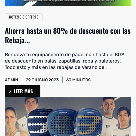
NOTIZIE E OFFERTE
Ahorra hasta un 80% de descuento con las
Rebaja...
Renueva tu equipamiento de pádel con hasta el 80%
de descuento en palas, zapatillas, ropa y paleteros.
Todo esto y más en las rebajas de Verano de
Streetpadel.
ADMIN
29 GIUGNO 2023
60 MINUTOS
LEER MÁS