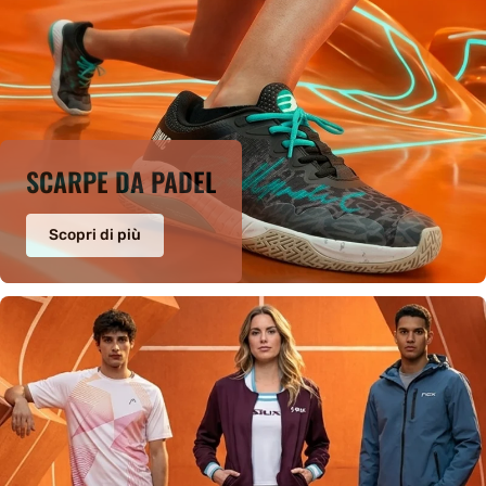
SCARPE DA PADEL
Scopri di più