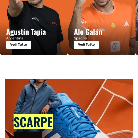
Agustín Tapia
Ale Galán
Argentina
Spagna
Vedi Tutto
Vedi Tutto
SCARPE