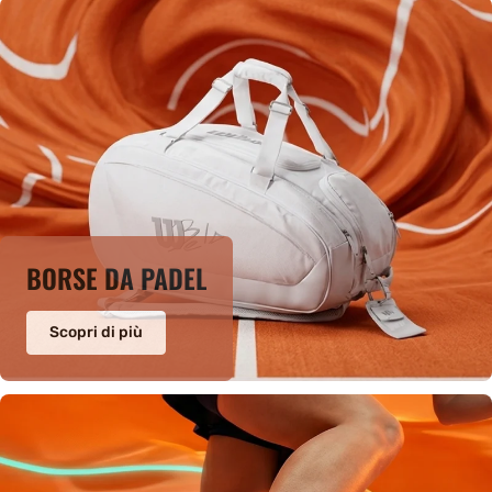
BORSE DA PADEL
Scopri di più