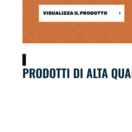
VISUALIZZA IL PRODOTTO
›
PRODOTTI DI ALTA QUA
Le racchette più popolari del 2026