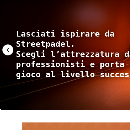
Lasciati ispirare da
Streetpadel.
€68.95
€109.
‹
Scegli l’attrezzatura d
professionisti e porta 
gioco al livello succes