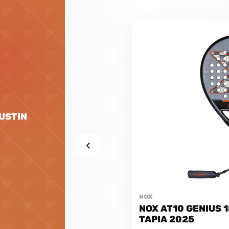
GUSTIN
‹
NOX
NOX AT10 GENIUS 
TAPIA 2025