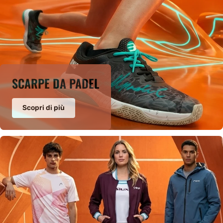
SCARPE DA PADEL
Scopri di più