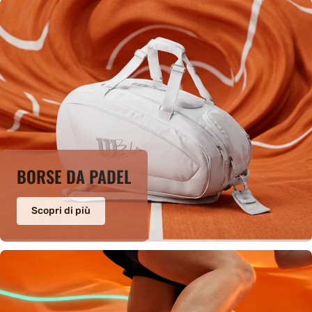
BORSE DA PADEL
Scopri di più