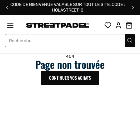
Passer
CODE DE BIENVENUE VALABLE SUR TOUT LE SITE, CODE :
au
HOLASTREET10
contenu
Street Padel
404
Page non trouvée
CONTINUER VOS ACHATS