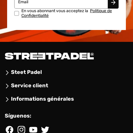
Email
En vous abonnant vous acceptez la
Politique de
Confidentialité
Steet Padel
Service client
Informations générales
Síguenos:
Facebook
Instagram
YouTube
Twitter