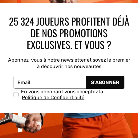
Drop Shot
K-Swiss
Kombat
Munich
25 324 JOUEURS PROFITENT DÉJÀ
DE NOS PROMOTIONS
EXCLUSIVES. ET VOUS ?
Abonnez-vous à notre newsletter et soyez le premier
à découvrir nos nouveautés
S'ABONNER
Email
En vous abonnant vous acceptez la
Politique de Confidentialité