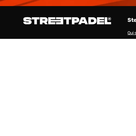
St
Qui
Cana