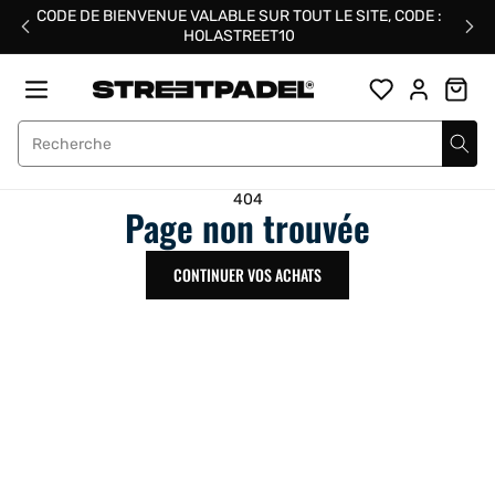
Passer
CODE DE BIENVENUE VALABLE SUR TOUT LE SITE, CODE :
au
HOLASTREET10
contenu
Street Padel
404
Page non trouvée
CONTINUER VOS ACHATS