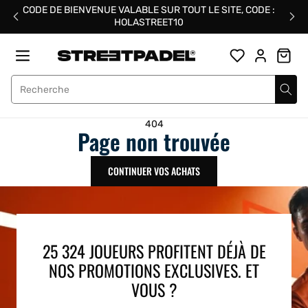
Passer
CODE DE BIENVENUE VALABLE SUR TOUT LE SITE, CODE :
au
HOLASTREET10
contenu
Street Padel
404
Page non trouvée
CONTINUER VOS ACHATS
25 324 JOUEURS PROFITENT DÉJÀ DE
NOS PROMOTIONS EXCLUSIVES. ET
VOUS ?