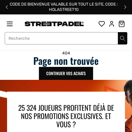
Passer
CODE DE BIENVENUE VALABLE SUR TOUT LE SITE, CODE :
au
HOLASTREET10
contenu
Street Padel
404
Page non trouvée
CONTINUER VOS ACHATS
25 324 JOUEURS PROFITENT DÉJÀ DE
NOS PROMOTIONS EXCLUSIVES. ET
VOUS ?