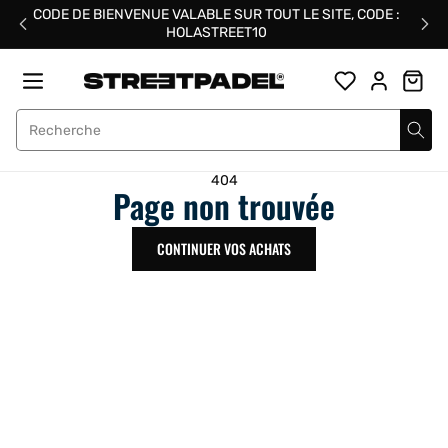
Passer
CODE DE BIENVENUE VALABLE SUR TOUT LE SITE, CODE :
au
HOLASTREET10
contenu
Street Padel
404
Page non trouvée
CONTINUER VOS ACHATS