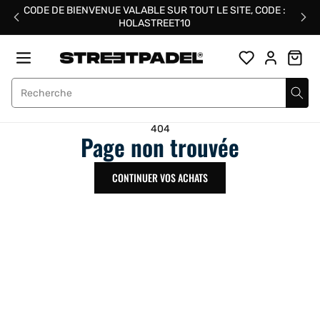
Passer
CODE DE BIENVENUE VALABLE SUR TOUT LE SITE, CODE :
au
HOLASTREET10
contenu
Street Padel
404
Page non trouvée
CONTINUER VOS ACHATS