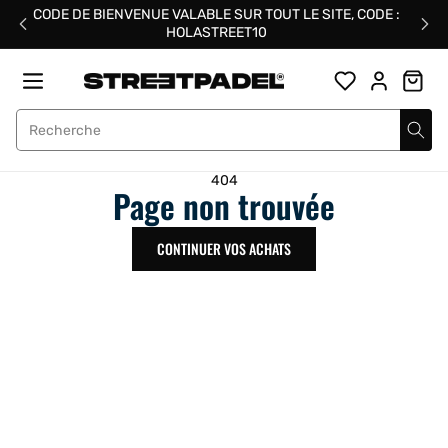
Passer
CODE DE BIENVENUE VALABLE SUR TOUT LE SITE, CODE :
au
HOLASTREET10
contenu
Street Padel
404
Page non trouvée
CONTINUER VOS ACHATS