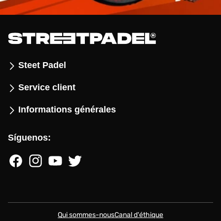
Steet Padel
Service client
Informations générales
Síguenos:
Facebook
Instagram
YouTube
Twitter
Qui sommes-nous
Canal d'éthique