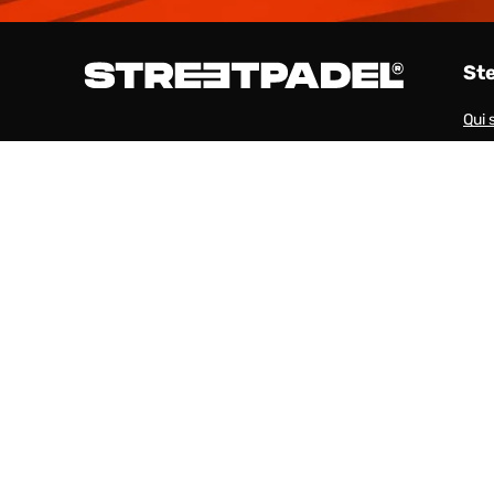
St
Qui
Cana