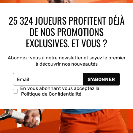
Drop Shot
K-Swiss
Kombat
Munich
25 324 JOUEURS PROFITENT DÉJÀ
DE NOS PROMOTIONS
EXCLUSIVES. ET VOUS ?
Abonnez-vous à notre newsletter et soyez le premier
à découvrir nos nouveautés
S'ABONNER
Email
En vous abonnant vous acceptez la
Politique de Confidentialité