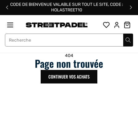
Passer
CODE DE BIENVENUE VALABLE SUR TOUT LE SITE, CODE :
au
HOLASTREET10
contenu
Street Padel
404
Page non trouvée
CONTINUER VOS ACHATS