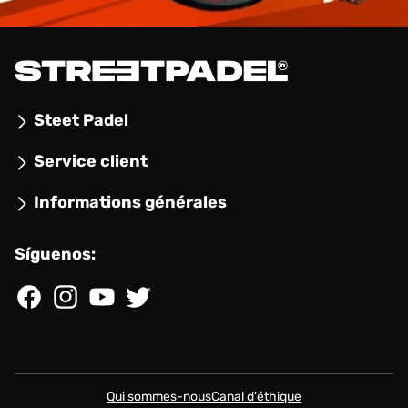
Steet Padel
Service client
Informations générales
Síguenos:
Facebook
Instagram
YouTube
Twitter
Qui sommes-nous
Canal d'éthique