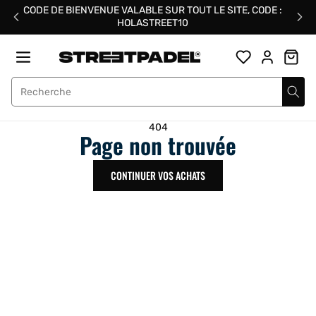
Passer
CODE DE BIENVENUE VALABLE SUR TOUT LE SITE, CODE :
au
HOLASTREET10
contenu
Street Padel
404
Page non trouvée
CONTINUER VOS ACHATS