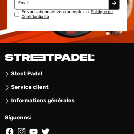
Email
En vous abonnant vous acceptez la
Politique de
Confidentialité
Steet Padel
Service client
Informations générales
Síguenos:
Facebook
Instagram
YouTube
Twitter