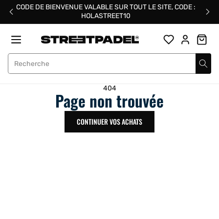
Passer
CODE DE BIENVENUE VALABLE SUR TOUT LE SITE, CODE :
au
HOLASTREET10
contenu
Street Padel
404
Page non trouvée
CONTINUER VOS ACHATS