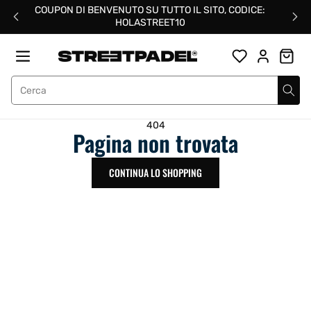
Salta
COUPON DI BENVENUTO SU TUTTO IL SITO, CODICE:
al
HOLASTREET10
contenuto
Street Padel
404
Pagina non trovata
CONTINUA LO SHOPPING