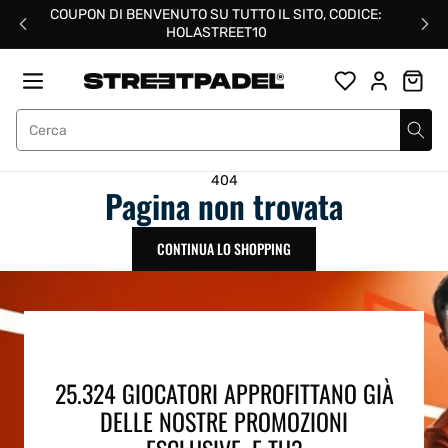
Salta
COUPON DI BENVENUTO SU TUTTO IL SITO, CODICE:
al
HOLASTREET10
contenuto
Street Padel
404
Pagina non trovata
CONTINUA LO SHOPPING
25.324 GIOCATORI APPROFITTANO GIÀ
DELLE NOSTRE PROMOZIONI