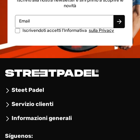
Iscriviti alla nostra newsletter e sii il primo a scoprire le
novità
Email
Iscrivendoti accetti l'Informativa
sulla Privacy
Steet Padel
Servizio clienti
Informazioni generali
Síguenos: