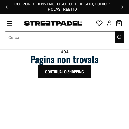
Salta
COUPON DI BENVENUTO SU TUTTO IL SITO, CODICE:
al
HOLASTREET10
contenuto
Street Padel
404
Pagina non trovata
CONTINUA LO SHOPPING