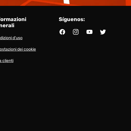
formazioni
Síguenos:
nerali
Facebook
Instagram
YouTube
Twitter
dizioni d'uso
ostazioni dei cookie
 clienti