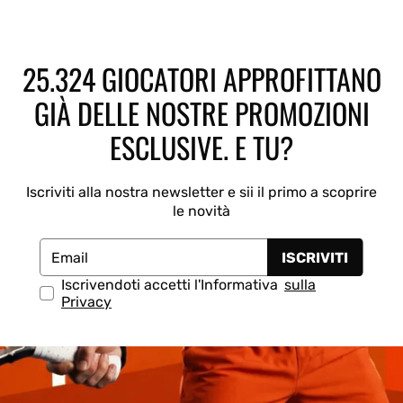
K-Swiss
Drop Shot
Munich
Legend
25.324 GIOCATORI APPROFITTANO
GIÀ DELLE NOSTRE PROMOZIONI
ESCLUSIVE. E TU?
Iscriviti alla nostra newsletter e sii il primo a scoprire
le novità
ISCRIVITI
Email
Iscrivendoti accetti l'Informativa
sulla
Privacy