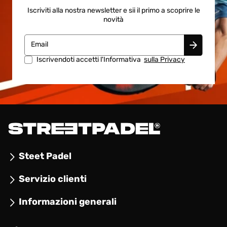
Iscriviti alla nostra newsletter e sii il primo a scoprire le
novità
Email
Iscrivendoti accetti l'Informativa
sulla Privacy
Steet Padel
Servizio clienti
Informazioni generali