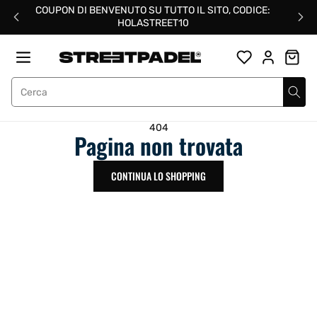
Salta
COUPON DI BENVENUTO SU TUTTO IL SITO, CODICE:
al
HOLASTREET10
contenuto
Street Padel
404
Pagina non trovata
CONTINUA LO SHOPPING