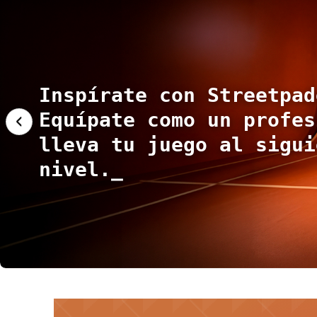
Inspírate con Streetpad
€68.95
€109.95
Equípate como un profes
‹
lleva tu juego al sigui
nivel.