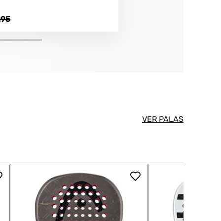
.95
VER PALAS