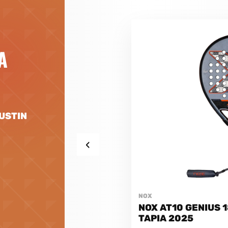
A
GUSTIN
‹
NOX
NOX AT10 GENIUS 
TAPIA 2025