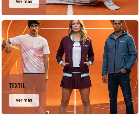
Ver más
TEXTIL
Ver más