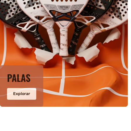
PALAS
Explorar