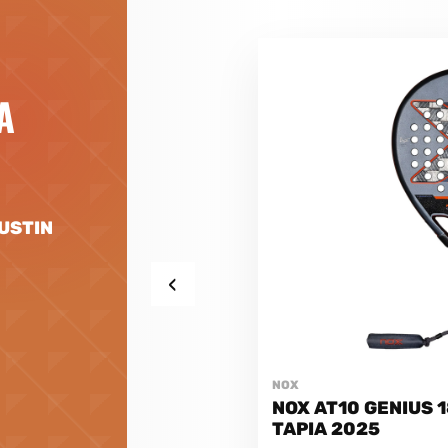
A
GUSTIN
‹
NOX
NOX AT10 GENIUS 
TAPIA 2025