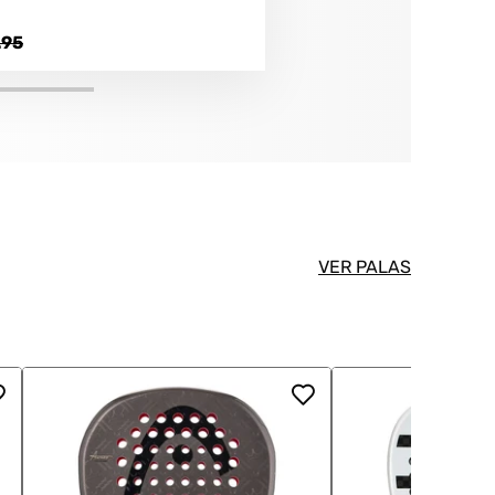
.95
VER PALAS