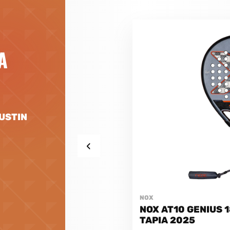
A
GUSTIN
‹
NOX
NOX AT10 GENIUS 
TAPIA 2025