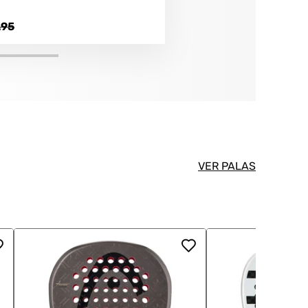
.95
VER PALAS