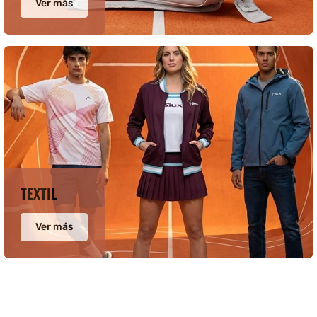
Ver más
TEXTIL
Ver más