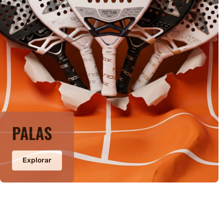
PALAS
Explorar