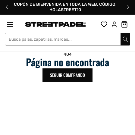
Ir
CUPÓN DE BIENVENIDA EN TODA LA WEB, CÓDIGO:
directamente
HOLASTREET10
al
contenido
Street Padel
404
Página no encontrada
SEGUIR COMPRANDO