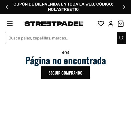
Ir
CUPÓN DE BIENVENIDA EN TODA LA WEB, CÓDIGO:
directamente
HOLASTREET10
al
contenido
Street Padel
404
Página no encontrada
SEGUIR COMPRANDO