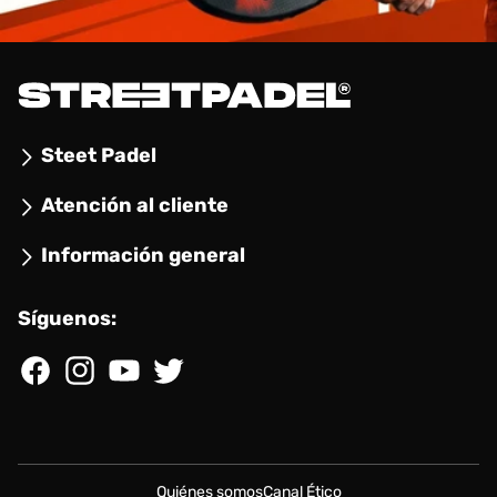
Steet Padel
Atención al cliente
Información general
Síguenos:
Facebook
Instagram
YouTube
Twitter
Quiénes somos
Canal Ético