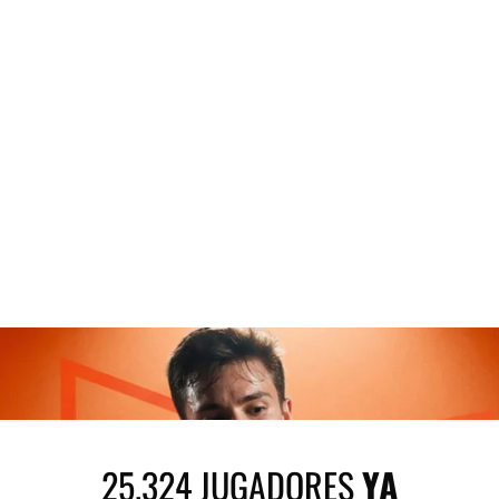
25.324 JUGADORES
YA