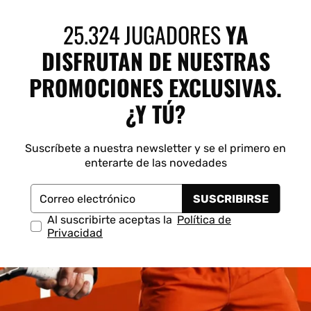
 Shot
K-Swiss
Kombat
Munich
S
25.324 JUGADORES
YA
DISFRUTAN DE NUESTRAS
PROMOCIONES EXCLUSIVAS.
¿Y TÚ?
Suscríbete a nuestra newsletter y se el primero en
enterarte de las novedades
SUSCRIBIRSE
Correo electrónico
Al suscribirte aceptas la
Política de
Privacidad