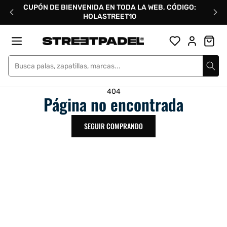
Ir
CUPÓN DE BIENVENIDA EN TODA LA WEB, CÓDIGO:
directamente
HOLASTREET10
al
contenido
Street Padel
404
Página no encontrada
SEGUIR COMPRANDO