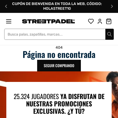
Ir
CUPÓN DE BIENVENIDA EN TODA LA WEB, CÓDIGO:
directamente
HOLASTREET10
al
contenido
Street Padel
404
Página no encontrada
SEGUIR COMPRANDO
25.324 JUGADORES
YA DISFRUTAN DE
NUESTRAS PROMOCIONES
EXCLUSIVAS. ¿Y TÚ?