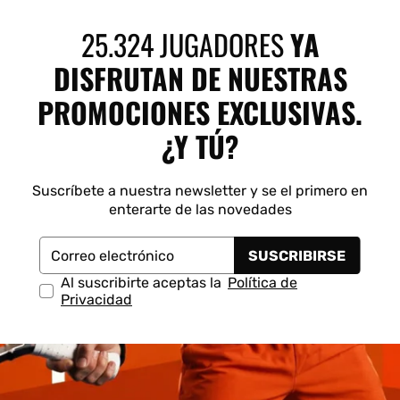
 Shot
K-Swiss
Legend
Munich
S
25.324 JUGADORES
YA
DISFRUTAN DE NUESTRAS
PROMOCIONES EXCLUSIVAS.
¿Y TÚ?
Suscríbete a nuestra newsletter y se el primero en
enterarte de las novedades
SUSCRIBIRSE
Correo electrónico
Al suscribirte aceptas la
Política de
Privacidad