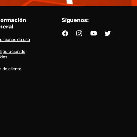
formación
Síguenos:
neral
Facebook
Instagram
YouTube
Twitter
diciones de uso
figuración de
kies
a de cliente