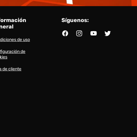
formación
Síguenos:
neral
Facebook
Instagram
YouTube
Twitter
diciones de uso
figuración de
kies
a de cliente