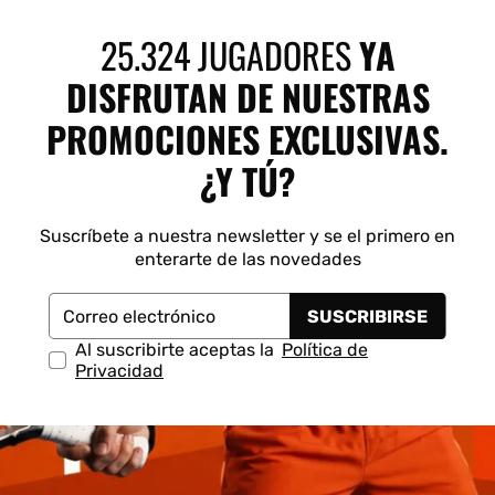
 Shot
K-Swiss
Kombat
Munich
S
25.324 JUGADORES
YA
DISFRUTAN DE NUESTRAS
PROMOCIONES EXCLUSIVAS.
¿Y TÚ?
Suscríbete a nuestra newsletter y se el primero en
enterarte de las novedades
SUSCRIBIRSE
Correo electrónico
Al suscribirte aceptas la
Política de
Privacidad