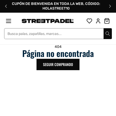
Ir
CUPÓN DE BIENVENIDA EN TODA LA WEB, CÓDIGO:
directamente
HOLASTREET10
al
contenido
Street Padel
404
Página no encontrada
SEGUIR COMPRANDO