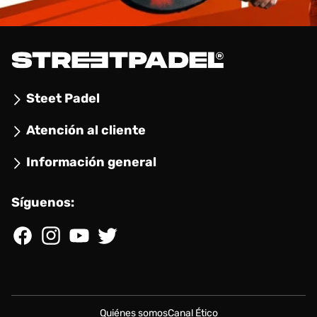
Steet Padel
Atención al cliente
Información general
Síguenos:
Facebook
Instagram
YouTube
Twitter
Quiénes somos
Canal Ético