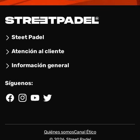
Steet Padel
Atención al cliente
Información general
Síguenos:
Facebook
Instagram
YouTube
Twitter
Quiénes somos
Canal Ético
© 2026,
Street Padel