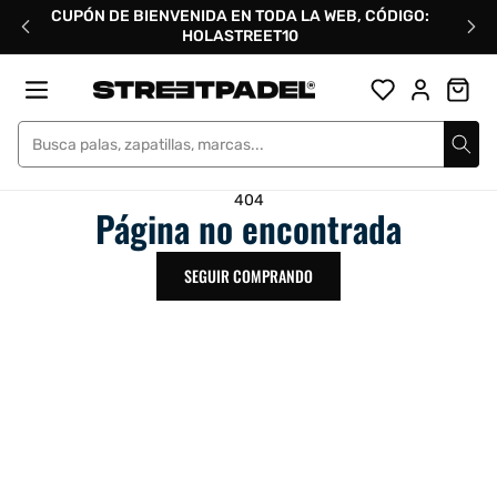
Ir
CUPÓN DE BIENVENIDA EN TODA LA WEB, CÓDIGO:
directamente
HOLASTREET10
al
contenido
Street Padel
404
Página no encontrada
SEGUIR COMPRANDO