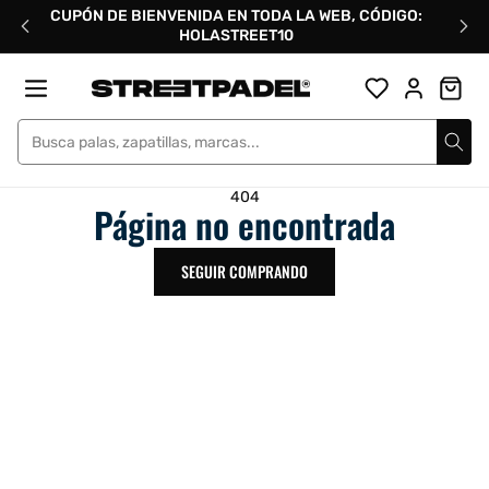
Ir
CUPÓN DE BIENVENIDA EN TODA LA WEB, CÓDIGO:
directamente
HOLASTREET10
al
contenido
Street Padel
404
Página no encontrada
SEGUIR COMPRANDO