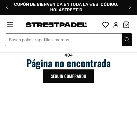
Ir
CUPÓN DE BIENVENIDA EN TODA LA WEB, CÓDIGO:
directamente
HOLASTREET10
al
contenido
Street Padel
404
Página no encontrada
SEGUIR COMPRANDO