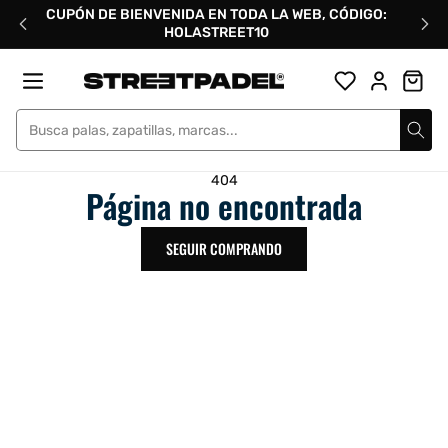
Ir
CUPÓN DE BIENVENIDA EN TODA LA WEB, CÓDIGO:
directamente
HOLASTREET10
al
contenido
Street Padel
404
Página no encontrada
SEGUIR COMPRANDO