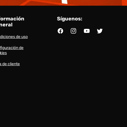
formación
Síguenos:
neral
Facebook
Instagram
YouTube
Twitter
diciones de uso
figuración de
kies
a de cliente