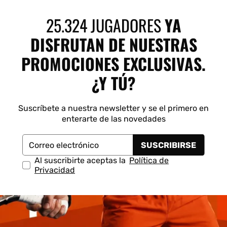
 Shot
K-Swiss
Legend
Munich
S
25.324 JUGADORES
YA
DISFRUTAN DE NUESTRAS
PROMOCIONES EXCLUSIVAS.
¿Y TÚ?
Suscríbete a nuestra newsletter y se el primero en
enterarte de las novedades
SUSCRIBIRSE
Correo electrónico
Al suscribirte aceptas la
Política de
Privacidad