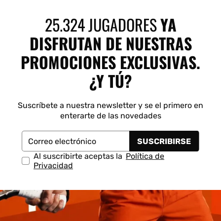
 Shot
K-Swiss
Kombat
Munich
S
25.324 JUGADORES
YA
DISFRUTAN DE NUESTRAS
PROMOCIONES EXCLUSIVAS.
¿Y TÚ?
Suscríbete a nuestra newsletter y se el primero en
enterarte de las novedades
SUSCRIBIRSE
Correo electrónico
Al suscribirte aceptas la
Política de
Privacidad