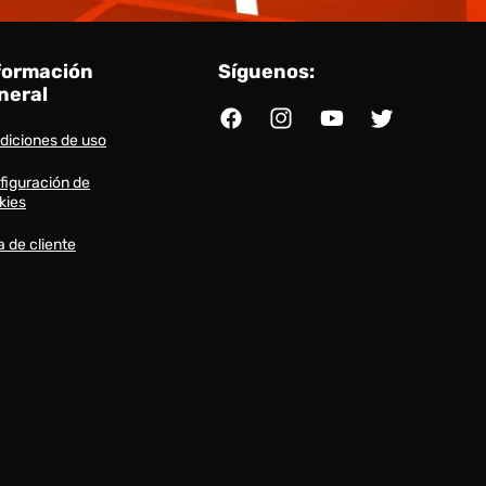
formación
Síguenos:
neral
Facebook
Instagram
YouTube
Twitter
diciones de uso
figuración de
kies
a de cliente