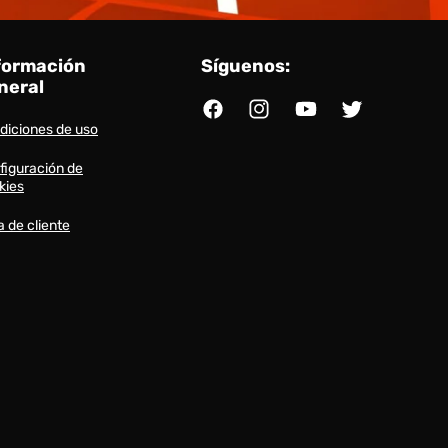
formación
Síguenos:
neral
Facebook
Instagram
YouTube
Twitter
diciones de uso
figuración de
kies
a de cliente