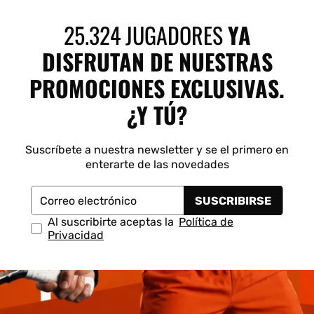
 Shot
K-Swiss
Kombat
Munich
S
25.324 JUGADORES
YA
DISFRUTAN DE NUESTRAS
PROMOCIONES EXCLUSIVAS.
¿Y TÚ?
Suscríbete a nuestra newsletter y se el primero en
enterarte de las novedades
SUSCRIBIRSE
Correo electrónico
Al suscribirte aceptas la
Política de
Privacidad